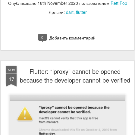
Опубликовано
18th November 2020
пользователем
Rett Pop
Ярлыки:
dart
flutter
0
Добавить комментарий
Flutter: “iproxy” cannot be opened
NOV
17
because the developer cannot be verified