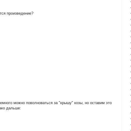
ется произведение?
. Немного можно поволноваться за "крышу" козы, но оставим это
нако дальше: