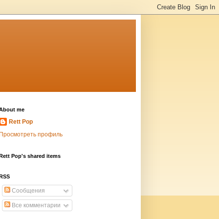
About me
Rett Pop
Просмотреть профиль
Rett Pop's shared items
RSS
Сообщения
Все комментарии