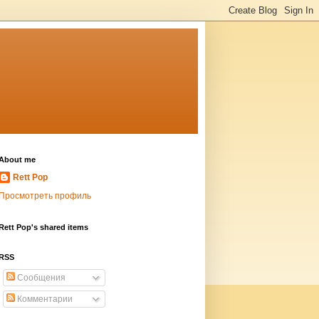
About me
Rett Pop
Просмотреть профиль
Rett Pop's shared items
RSS
Сообщения
Комментарии