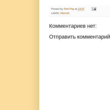
Posted by
Rett Pop
at
13:37
Labels:
internet
Комментариев нет:
Отправить комментарий