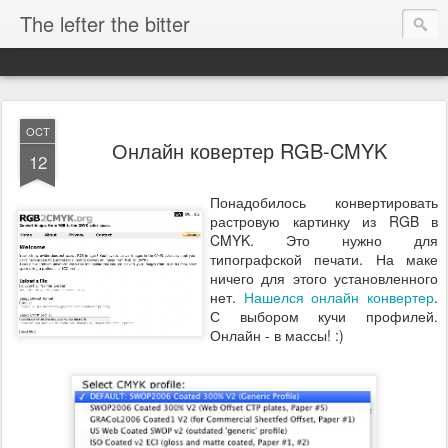
The lefter the bitter
OCT
Онлайн ковертер RGB-CMYK
12
Понадобилось конвертировать
растровую картинку из RGB в
CMYK. Это нужно для
типографской печати. На маке
ничего для этого установленного
нет.
Нашелся онлайн конвертер
.
С выбором кучи профилей.
Онлайн - в массы! :)