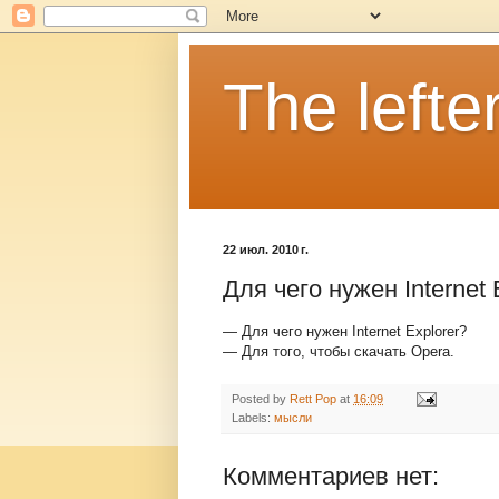
The lefter
22 июл. 2010 г.
Для чего нужен Internet 
— Для чего нужен Internet Explorer?
— Для того, чтобы скачать Opera.
Posted by
Rett Pop
at
16:09
Labels:
мысли
Комментариев нет: