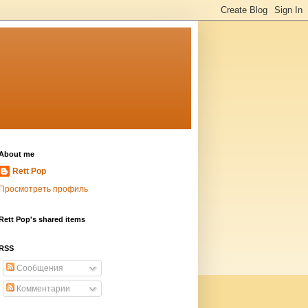
About me
Rett Pop
Просмотреть профиль
Rett Pop's shared items
RSS
Сообщения
Комментарии