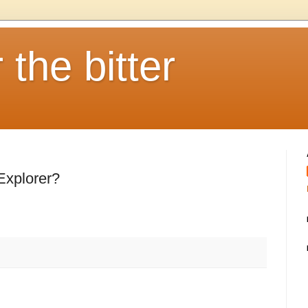
 the bitter
Explorer?