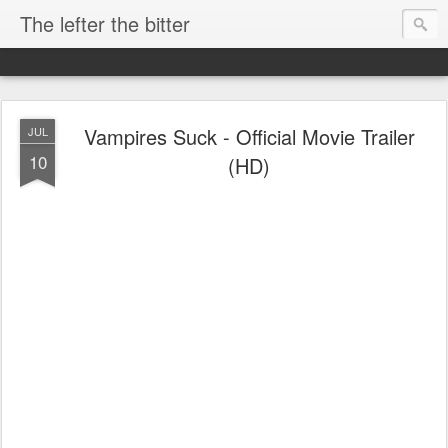
The lefter the bitter
Vampires Suck - Official Movie Trailer
JUL
10
(HD)