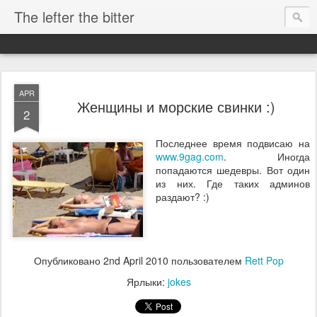
The lefter the bitter
APR
Женщины и морские свинки :)
2
Последнее время подвисаю на
www.9gag.com
. Иногда
попадаются шедевры. Вот один
из них. Где таких админов
раздают? :)
Опубликовано
2nd April 2010
пользователем
Rett Pop
Ярлыки:
jokes