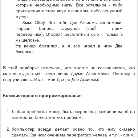
которые необходимо знать. Всё остальное - либо
приложения к этим двум аксиомам, либо ненужный
мусор.
— Хмм. Okay. Вот тебе Две Аксиомы экономики.
Первая: Вопрос стимулов (так? - прим
переводчика). Вторая: Бесплатный сыр - только в
мышеловке.
Уж вечер близился, а я всё играл в игру Две
Аксиомы.
В этой подборке отмечено, что многие не соглашаются, что
можно отделаться всего лишь Двумя Аксиомами. Поэтому я
выкручиваюсь. Итак - мои Две по Две Аксиомы:
Компьютерного программирования
Любая проблема может быть разрешена разбиением её на
множество более мелких проблем.
Компьютер всегда делает ровно то, что ему сказано
сделать. (за исключением перегретого железа и т.п. - прим.