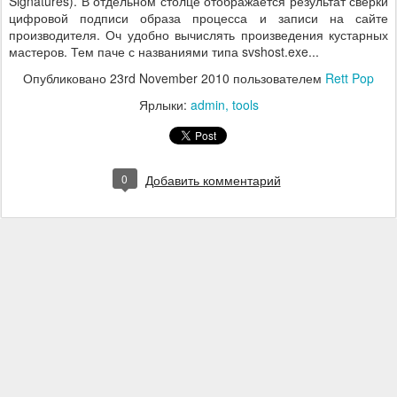
Signatures). В отдельном столце отображается результат сверки
цифровой подписи образа процесса и записи на сайте
производителя. Оч удобно вычислять произведения кустарных
мастеров. Тем паче с названиями типа svshost.exe...
Опубликовано
23rd November 2010
пользователем
Rett Pop
Ярлыки:
admin
tools
0
Добавить комментарий