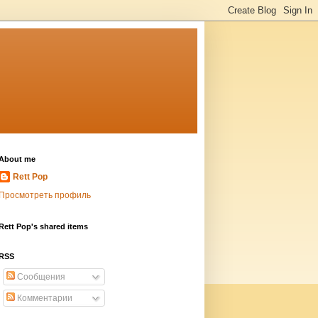
About me
Rett Pop
Просмотреть профиль
Rett Pop's shared items
RSS
Сообщения
Комментарии