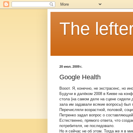
The lefter
20 июл. 2009 г.
Google Health
Вооот. Я, конечно, не экстрасенс, но ин
Будучи в далёком 2008 в Киеве на конф
стола (на самом деле на сцене сидели д
зала им задавали всякие вопросы) был 
Перечисляли возрастной, половой, социа
Петренко задал вопрос о составляющей 
Естественно, прямого ответа, что соз
потребителя, не последовало.
Но я сейчас не об этом. Тогда же я в 