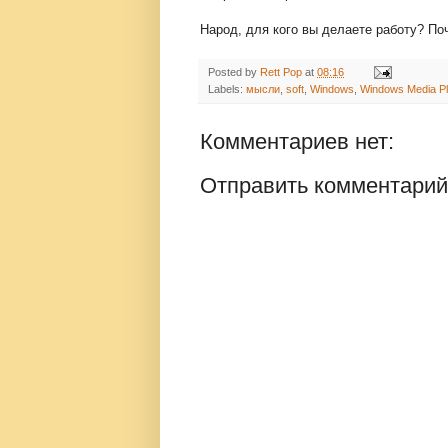
Народ, для кого вы делаете работу? По
Posted by
Rett Pop
at
08:16
Labels:
мысли
,
soft
,
Windows
,
Windows Media Pl
Комментариев нет:
Отправить комментарий