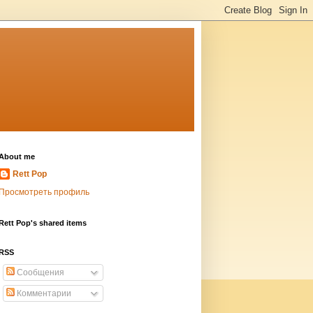
About me
Rett Pop
Просмотреть профиль
Rett Pop's shared items
RSS
Сообщения
Комментарии