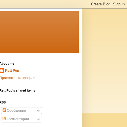
About me
Rett Pop
Просмотреть профиль
Rett Pop's shared items
RSS
Сообщения
Комментарии