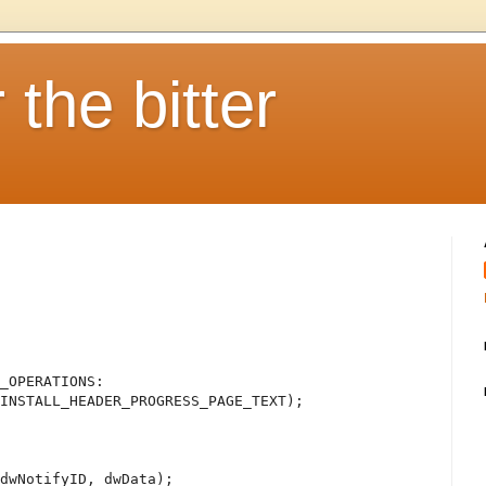
 the bitter
L_OPERATIONS:
INSTALL_HEADER_PROGRESS_PAGE_TEXT);
(dwNotifyID, dwData);