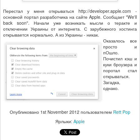
Перестал у меня открываться http://developer.apple.com -
основной портал разработчика на сайте Apple. Сообщает "We'll
back soon". Начали уже возникать мысли о теракте и
отключении Украины от интернета. С зарубежного хостинга
открывается нормально. А из Украины - никак.
Оказалось все
просто и
пОшло.
Почистил кэш и
куки броузера и
поротал стал
открываться.
Загадка,
однако.
Опубликовано
1st November 2012
пользователем
Rett Pop
Ярлыки:
Apple