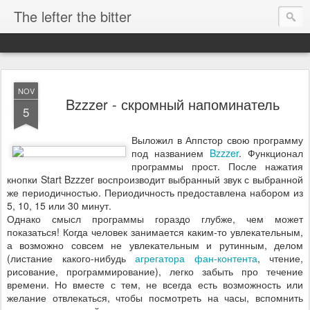
The lefter the bitter
NOV
Bzzzer - скромный напоминатель
5
Выложил в Аппстор свою программу
под названием
Bzzzer
. Функционал
программы прост. После нажатия
кнопки Start Bzzzer воспроизводит выбранный звук с выбранной
же периодичностью. Периодичность предоставлена набором из
5, 10, 15 или 30 минут.
Однако смысл программы гораздо глубже, чем может
показаться! Когда человек занимается каким-то увлекательным,
а возможно совсем не увлекательным и рутинным, делом
(листание какого-нибудь
агрегатора фан-контента
, чтение,
рисование, программирование), легко забыть про течение
времени. Но вместе с тем, не всегда есть возможность или
желание отвлекаться, чтобы посмотреть на часы, вспомнить