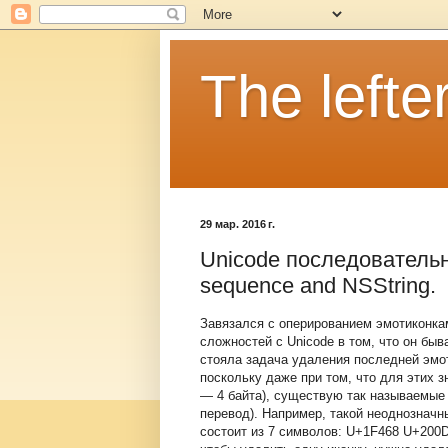
The lefter
29 мар. 2016 г.
Unicode последовательн
sequence and NSString.
Завязался с оперированием эмотиконкам
сложностей с Unicode в том, что он быв
стояла задача удаления последней эмот
поскольку даже при том, что для этих з
— 4 байта), существую так называемые
перевод). Например, такой неоднозначный 
состоит из 7 символов: U+1F468 U+200