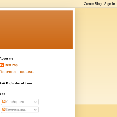
About me
Rett Pop
Просмотреть профиль
Rett Pop's shared items
RSS
Сообщения
Комментарии