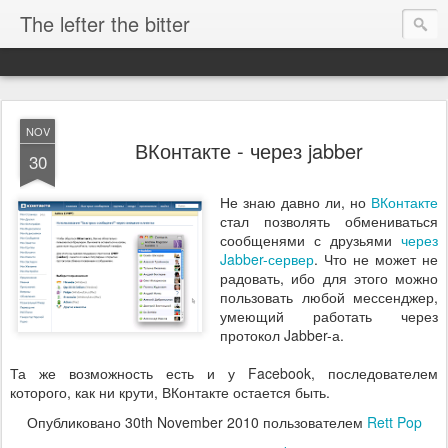
The lefter the bitter
NOV
ВКонтакте - через jabber
30
Не знаю давно ли, но
ВКонтакте
стал позволять обмениваться
сообщенями с друзьями
через
Jabber-сервер
. Что не может не
радовать, ибо для этого можно
пользовать любой мессенджер,
умеющий работать через
протокол Jabber-а.
Та же возможность есть и у Facebook, последователем
которого, как ни крути, ВКонтакте остается быть.
Опубликовано
30th November 2010
пользователем
Rett Pop